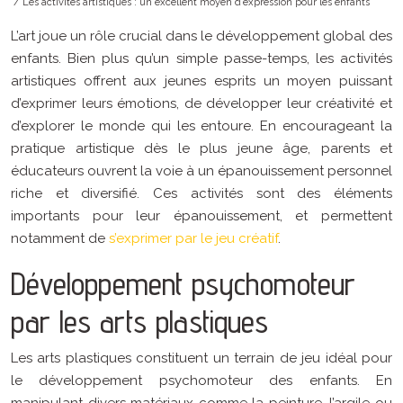
/ Les activités artistiques : un excellent moyen d’expression pour les enfants
L’art joue un rôle crucial dans le développement global des
enfants. Bien plus qu’un simple passe-temps, les activités
artistiques offrent aux jeunes esprits un moyen puissant
d’exprimer leurs émotions, de développer leur créativité et
d’explorer le monde qui les entoure. En encourageant la
pratique artistique dès le plus jeune âge, parents et
éducateurs ouvrent la voie à un épanouissement personnel
riche et diversifié. Ces activités sont des éléments
importants pour leur épanouissement, et permettent
notamment de
s’exprimer par le jeu créatif
.
Développement psychomoteur
par les arts plastiques
Les arts plastiques constituent un terrain de jeu idéal pour
le développement psychomoteur des enfants. En
manipulant divers matériaux comme la peinture, l’argile ou