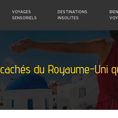
VOYAGES
DESTINATIONS
BIE
SENSORIELS
INSOLITES
VOY
 cachés du Royaume-Uni qu