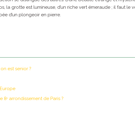
 la grotte est lumineuse, d’un riche vert émeraude ; il faut le v
ée d’un plongeoir en pierre.
on est senior ?
n Europe
e 8ᵉ arrondissement de Paris ?