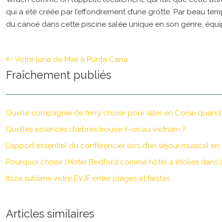
qui a été créée par l’effondrement d’une grotte. Par beau temps,
du canoë dans cette piscine salée unique en son genre, équip
Votre lune de Miel à Punta Cana
Fraîchement publiés
Quelle compagnie de ferry choisir pour aller en Corse quand 
Quelles essences d’arbres trouve-t-on au vietnam ?
L’apport essentiel du conférencier lors d’un séjour musical e
Pourquoi choisir l’Hotel Bedford comme hôtel 4 étoiles dans l
Ibiza sublime votre EVJF entre plages et fiestas
Articles similaires