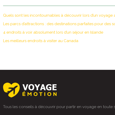
Quels sont les incontournables à découvrir lors d’un voyage 
Les parcs d’attractions : des destinations parfaites pour des so
4 endroits à voir absolument lors d’un séjour en Islande
Les meilleurs endroits à visiter au Canada
Tous les conseils à découvrir pour partir en voyage en toute s